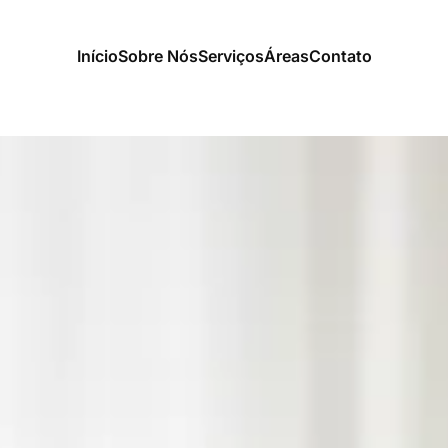
Início
Sobre Nós
Serviços
Áreas
Contato