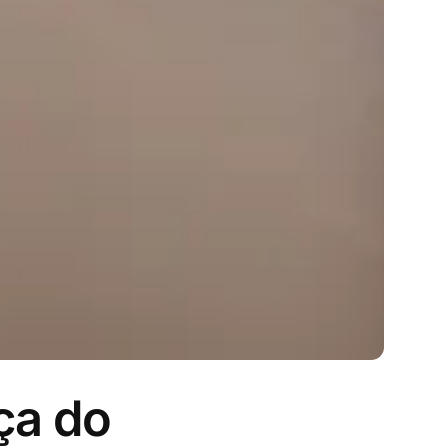
ça do