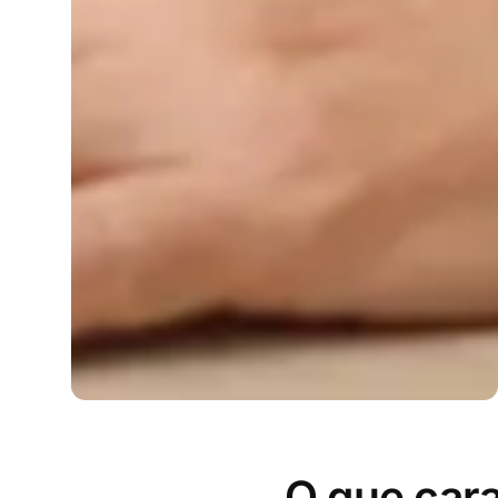
O que cara