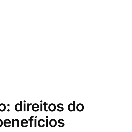
: direitos do
benefícios