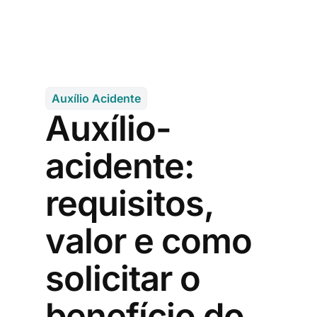
Auxílio Acidente
Auxílio-
acidente:
requisitos,
valor e como
solicitar o
benefício do