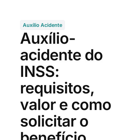
Auxílio Acidente
Auxílio-
acidente do
INSS:
requisitos,
valor e como
solicitar o
benefício