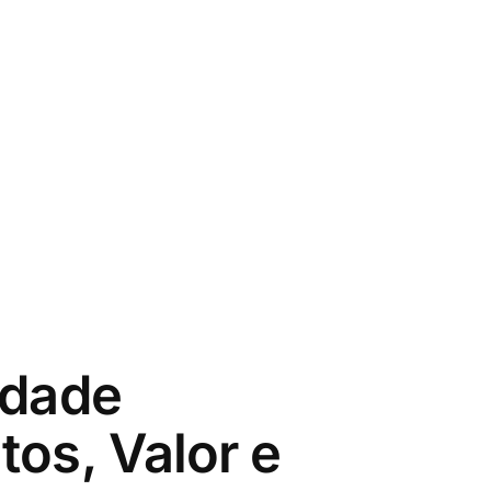
idade
tos, Valor e