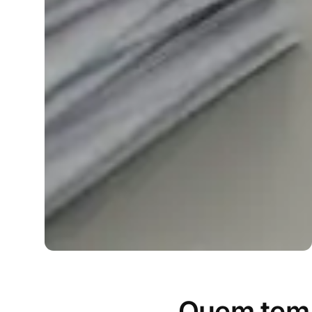
Quem tem d