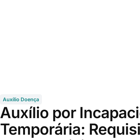
Auxílio Doença
Auxílio por Incapac
Temporária: Requisi